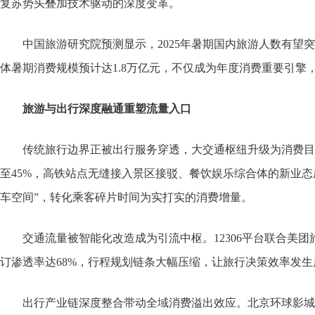
复苏势头叠加技术驱动的深度变革。
中国旅游研究院预测显示，2025年暑期国内旅游人数有望突破
体暑期消费规模预计达1.8万亿元，不仅成为年度消费重要引
旅游与出行深度融通重塑流量入口
传统旅行边界正被出行服务穿透，大交通枢纽升级为消费目的
至45%，高铁站点无缝接入景区接驳、餐饮娱乐综合体的新业
车空间”，转化乘客碎片时间为实打实的消费增量。
交通流量被智能化改造成为引流中枢。12306平台联合美团
订渗透率达68%，行程规划链条大幅压缩，让旅行决策效率发生
出行产业链深度整合带动全域消费溢出效应。北京环球影城