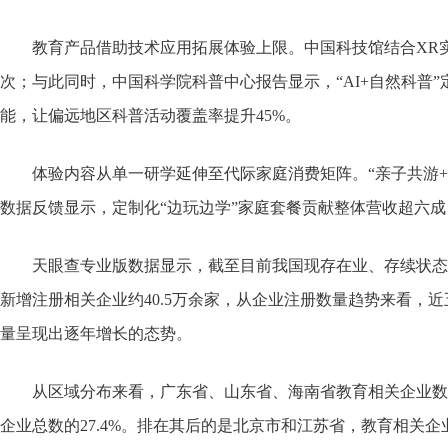
教育产品借助技术应用拓展体验上限。中国科技馆结合XR
次；与此同时，中国科学院科普中心报告显示，“AI+自然科普
能，让偏远地区科普活动覆盖率提升45%。
体验内容从单一研学延伸至代际家庭消费矩阵。“亲子共游
数据反馈显示，定制化“边玩边学”家庭套餐贡献整体营收超六
天眼查专业版数据显示，截至目前我国现存在业、存续状态的教
新增注册相关企业约40.5万余家，从企业注册数量趋势来看，近
量呈现出逐年增长的态势。
从区域分布来看，广东省、山东省、海南省教育相关企业数量
企业总数的27.4%。排在其后的是北京市和江苏省，教育相关企业数