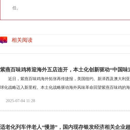
任。
相关阅读
紫燕百味鸡将迎海外五店连开，本土化创新驱动“中国味
近日，紫燕百味鸡海外拓张再传捷报，美国纽约、新泽西及澳大利亚
球化战略迈入新里程。本土化战略驱动海外风味革命回望紫燕百味鸡的海外征程，
2025-07-04 11:28
适老化列车伴老人“慢游”，国内现存银发经济相关企业超3