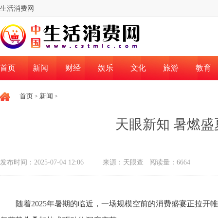
生活消费网
首页
新闻
财经
娱乐
文化
旅游
教育
首页
新闻
>
>
天眼新知 暑燃盛
发布时间：2025-07-04 12:06
来源：天眼查 阅读量：6664
随着2025年暑期的临近，一场规模空前的消费盛宴正拉开