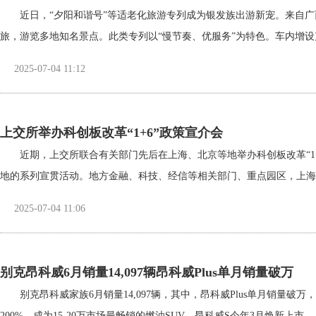
近日，“夕阳和谐号”等适老化旅游专列成为银发族出游新宠。来自广
旅，游览多地知名景点。此类专列以“慢节奏、优服务”为特色。车内增设充电器
2025-07-04 11:12
上交所举办科创板改革“1+6”政策宣介会
近期，上交所联合有关部门先后在上海、北京等地举办科创板改革“1
地的系列宣贯活动。地方金融、科技、经信等相关部门、重点园区，上海、北京证
2025-07-04 11:06
别克昂科威6月销量14,097辆昂科威Plus单月销量破万
别克昂科威家族6月销量14,097辆，其中，昂科威Plus单月销量破
200%，成为15-20万市场最畅销的燃油SUV。昂科威S今年3月焕新上市.....